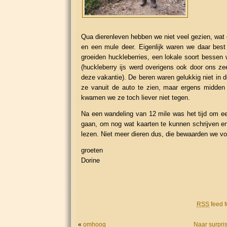
Qua dierenleven hebben we niet veel gezien, wa
en een mule deer. Eigenlijk waren we daar best 
groeiden huckleberries, een lokale soort bessen 
(huckleberry ijs werd overigens ook door ons ze
deze vakantie). De beren waren gelukkig niet in d
ze vanuit de auto te zien, maar ergens midden 
kwamen we ze toch liever niet tegen.
Na een wandeling van 12 mile was het tijd om een
gaan, om nog wat kaarten te kunnen schrijven e
lezen. Niet meer dieren dus, die bewaarden we voo
groeten
Dorine
RSS
feed f
«
omhoog
Naar surpri