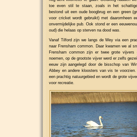
toe even stil te staan, zoals in het schattige
bestond uit een oude boogbrug en een green (gr
voor cricket wordt gebruikt) met daaromheen e
onvermijdelijke pub. Ook stond er een eeuwenou
oud) die helaas op sterven na dood was.
Vanaf Tilford zijn we langs de Wey via een pra
naar Frensham common. Daar kwamen we al snel b
Frensham common zijn er twee grote vijvers 
noemen, op de grootste vijver werd er zelfs gezeil
eeuw zijn aangelegd door de bisschop van Wi
Abbey en andere kloosters van vis te voorzien. 
een prachtig natuurgebied en wordt de grote vijve
voor recreatie.