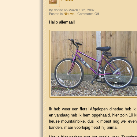
By dorine on March 18th, 2007
on
Posted in
Nieuws
|
Comments Off
Fiets
Hallo allemaal!
Ik heb weer een fiets! Afgelopen dinsdag heb i
en vandaag heb ik hem opgehaald, hier zo’n 10 
heuse mountainbike, dus ik moest nog wel eve
banden, maar voorlopig fietst hij prima.