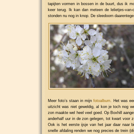
tapijten vormen in bossen in de buurt, dus ik 
keer terug. Ik kan dan meteen de lelietjes-van-d
stonden nu nog in knop. De sleedoorn daarentegen 
Meer foto’s staan in mijn
fotoalbum
. Het was een
uitzicht was niet geweldig, al kon je toch nog we
zon maakte wel heel veel goed. Op Boxhill aan
anderhalf uur in de zon gelegen, tot kwart voor z
Ook is het eerste ijsje van het jaar daar naar
snelle afdaling renden we nog precies de trein (