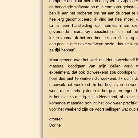
computer absoluut niet kan analyseren. Afgelope
de benodigde software op mijn computer geinstall
ben ik aan het proberen om het aan de praat te k
heel erg gecompliceerd, ik vind het heel moeili
Er is een handleiding op internet, maar di
gevorderde microarray-specialisten. Ik moet ee
lezen voordat ik het een beetje snap. Gelukkig z
een poosje met deze software bezig, dus ze kun
ze tijd hebben).
Maar genoeg over het werk nu. Het is weekend! 
massaal doodgaan van mijn cellen vorig 
experiment, dat ook dit weekend zou doorlopen, n
hoef dus niet te werken dit weekend. Ik duim d
meewerkt dit weekend. In het begin van de week
weer, maar sinds gisteren is het grijs en regent 
is het niet zo mistig als in Nederland, al is het
komende maandag schijnt het ook weer prachtig
voor het weekend zijn de voorspellingen wat dubie
groeten
Dorine