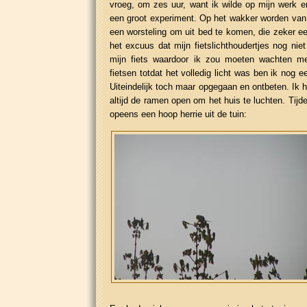
vroeg, om zes uur, want ik wilde op mijn werk 
een groot experiment. Op het wakker worden van
een worsteling om uit bed te komen, die zeker ee
het excuus dat mijn fietslichthoudertjes nog ni
mijn fiets waardoor ik zou moeten wachten me
fietsen totdat het volledig licht was ben ik nog e
Uiteindelijk toch maar opgegaan en ontbeten. Ik h
altijd de ramen open om het huis te luchten. Tijd
opeens een hoop herrie uit de tuin: