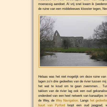
moerassig aandoet. Al vrij snel kwam ik (wedero
de ruine van een middeleeuws klooster tegen, New
Helaas was het niet mogelijk om deze ruine van d
lagen zo’n drie gedeeltes van de rivier tussen mij
het wat te koud om te gaan zwemmen… Tuss
takken van de rivier lag ook een oud gekanalis
onderdeel van een heel netwerk van kanaaltjes i
de Wey, de
Wey Navigation
. Langs
het gedeelt
buurt van Pyrford
loopt een oud jaagpad, wa