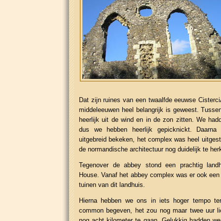
Dat zijn ruines van een twaalfde eeuwse Cisterci
middeleeuwen heel belangrijk is geweest. Tuss
heerlijk uit de wind en in de zon zitten. We h
dus we hebben heerlijk gepicknickt. Daarna
uitgebreid bekeken, het complex was heel uitgest
de normandische architectuur nog duidelijk te he
Tegenover de abbey stond een prachtig land
House. Vanaf het abbey complex was er ook een p
tuinen van dit landhuis.
Hierna hebben we ons in iets hoger tempo ter
common begeven, het zou nog maar twee uur li
nog acht kilometer te gaan. Gelukkig hadden we